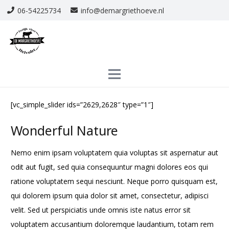
06-54225734
info@demargriethoeve.nl
[vc_simple_slider ids=”2629,2628″ type=”1″]
Wonderful Nature
Nemo enim ipsam voluptatem quia voluptas sit aspernatur aut
odit aut fugit, sed quia consequuntur magni dolores eos qui
ratione voluptatem sequi nesciunt. Neque porro quisquam est,
qui dolorem ipsum quia dolor sit amet, consectetur, adipisci
velit. Sed ut perspiciatis unde omnis iste natus error sit
voluptatem accusantium doloremque laudantium, totam rem