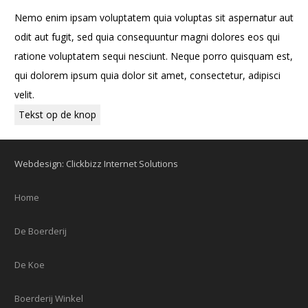
Nemo enim ipsam voluptatem quia voluptas sit aspernatur aut
odit aut fugit, sed quia consequuntur magni dolores eos qui
ratione voluptatem sequi nesciunt. Neque porro quisquam est,
qui dolorem ipsum quia dolor sit amet, consectetur, adipisci
velit.
Tekst op de knop
Webdesign: Clickbizz Internet Solutions
Home
De Boerderij
De Koe
Boerderij Winkel