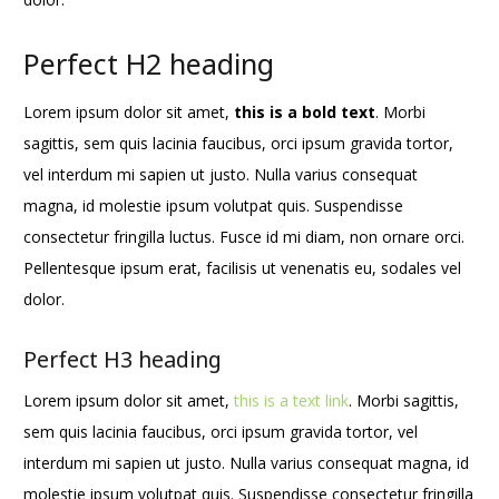
Perfect H2 heading
Lorem ipsum dolor sit amet,
this is a bold text
. Morbi
sagittis, sem quis lacinia faucibus, orci ipsum gravida tortor,
vel interdum mi sapien ut justo. Nulla varius consequat
magna, id molestie ipsum volutpat quis. Suspendisse
consectetur fringilla luctus. Fusce id mi diam, non ornare orci.
Pellentesque ipsum erat, facilisis ut venenatis eu, sodales vel
dolor.
Perfect H3 heading
Lorem ipsum dolor sit amet,
this is a text link
. Morbi sagittis,
sem quis lacinia faucibus, orci ipsum gravida tortor, vel
interdum mi sapien ut justo. Nulla varius consequat magna, id
molestie ipsum volutpat quis. Suspendisse consectetur fringilla