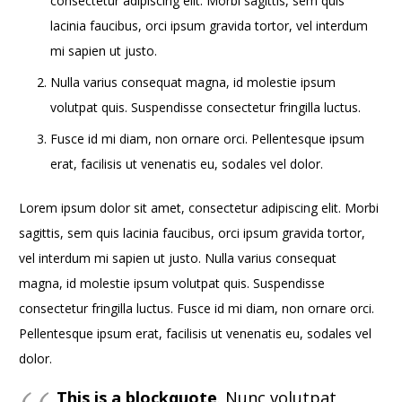
consectetur adipiscing elit. Morbi sagittis, sem quis
lacinia faucibus, orci ipsum gravida tortor, vel interdum
mi sapien ut justo.
Nulla varius consequat magna, id molestie ipsum
volutpat quis. Suspendisse consectetur fringilla luctus.
Fusce id mi diam, non ornare orci. Pellentesque ipsum
erat, facilisis ut venenatis eu, sodales vel dolor.
Lorem ipsum dolor sit amet, consectetur adipiscing elit. Morbi
sagittis, sem quis lacinia faucibus, orci ipsum gravida tortor,
vel interdum mi sapien ut justo. Nulla varius consequat
magna, id molestie ipsum volutpat quis. Suspendisse
consectetur fringilla luctus. Fusce id mi diam, non ornare orci.
Pellentesque ipsum erat, facilisis ut venenatis eu, sodales vel
dolor.
This is a blockquote
. Nunc volutpat