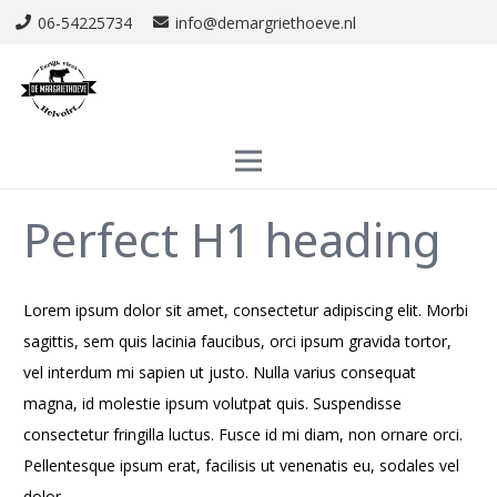
06-54225734
info@demargriethoeve.nl
Perfect H1 heading
Lorem ipsum dolor sit amet, consectetur adipiscing elit. Morbi
sagittis, sem quis lacinia faucibus, orci ipsum gravida tortor,
vel interdum mi sapien ut justo. Nulla varius consequat
magna, id molestie ipsum volutpat quis. Suspendisse
consectetur fringilla luctus. Fusce id mi diam, non ornare orci.
Pellentesque ipsum erat, facilisis ut venenatis eu, sodales vel
dolor.